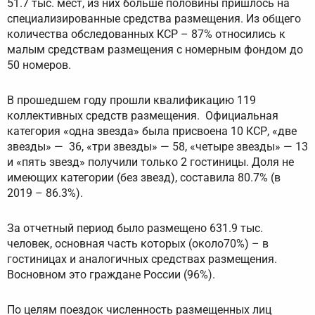
51.7 тыс. мест, из них больше половины пришлось на
специализированные средства размещения. Из общего
количества обследованных КСР – 87% относились к
малым средствам размещения с номерным фондом до
50 номеров.
В прошедшем году прошли квалификацию 119
коллективных средств размещения. Официальная
категория «одна звезда» была присвоена 10 КСР, «две
звезды» — 36, «три звезды» — 58, «четыре звезды» — 13
и «пять звезд» получили только 2 гостиницы. Доля не
имеющих категории (без звезд), составила 80.7% (в
2019 – 86.3%).
За отчетный период было размещено 631.9 тыс.
человек, основная часть которых (около70%) – в
гостиницах и аналогичных средствах размещения.
Восновном это граждане России (96%).
По целям поездок численность размещенных лиц