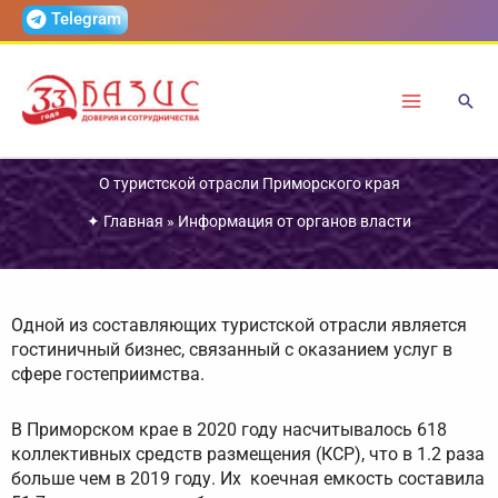
Перейти
Telegram
к
содержимому
О туристской отрасли Приморского края
✦
Главная
»
Информация от органов власти
Одной из составляющих туристской отрасли является
гостиничный бизнес, связанный с оказанием услуг в
сфере гостеприимства.
В Приморском крае в 2020 году насчитывалось 618
коллективных средств размещения (КСР), что в 1.2 раза
больше чем в 2019 году. Их коечная емкость составила