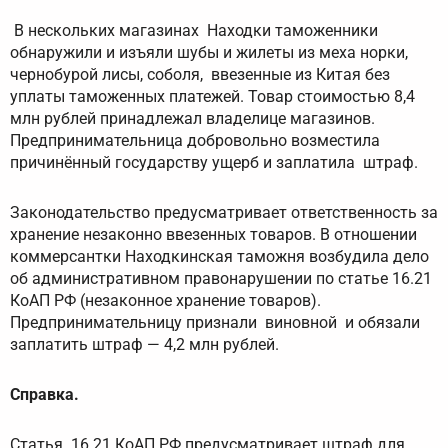
В нескольких магазинах Находки таможенники
обнаружили и изъяли шубы и жилеты из меха норки,
чернобурой лисы, соболя, ввезенные из Китая без
уплаты таможенных платежей. Товар стоимостью 8,4
млн рублей принадлежал владелице магазинов.
Предпринимательница добровольно возместила
причинённый государству ущерб и заплатила штраф.
Законодательство предусматривает ответственность за
хранение незаконно ввезенных товаров. В отношении
коммерсантки Находкинская таможня возбудила дело
об административном правонарушении по статье 16.21
КоАП РФ (незаконное хранение товаров).
Предпринимательницу признали виновной и обязали
заплатить штраф — 4,2 млн рублей.
Справка.
Статья 16.21 КоАП РФ предусматривает штраф для