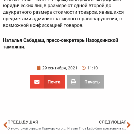
юридических лиц в размере от одной второй до
двукратного размера стоимости товаров, явившихся
предметами административного правонарушения, с
возможной конфискацией товаров.
Наталья Сабадаш, пресс-секретарь Находкинской
таможни.
29 сентября, 2021
11:10
Почта
Печать
Пред
С
ПРЕДЫДУЩАЯ
СЛЕДУЮЩАЯ
О туристской отрасли Приморского края
Nissan Tiida Latio был арестован в счет погашения долга