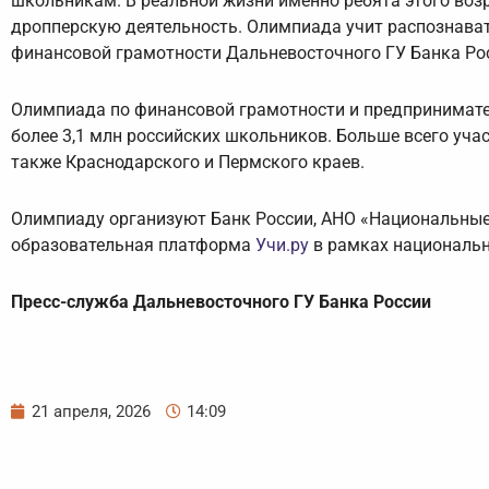
школьникам. В реальной жизни именно ребята этого воз
дропперскую деятельность. Олимпиада учит распознават
финансовой грамотности Дальневосточного ГУ Банка Ро
Олимпиада по финансовой грамотности и предпринимател
более 3,1 млн российских школьников. Больше всего уча
также Краснодарского и Пермского краев.
Олимпиаду организуют Банк России, АНО «Национальные
образовательная платформа
Учи.ру
в рамках национальн
Пресс-служба Дальневосточного ГУ Банка России
21 апреля, 2026
14:09