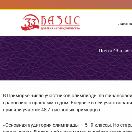
Перейти
к
содержимому
Главна
Почти 49 тыся
В Приморье число участников олимпиады по финансовой 
сравнению с прошлым годом. Впервые в ней участвовали 
приняли участие 48,7 тыс. юных приморцев.
«Основная аудитория олимпиады — 5–9 классы. Но стар