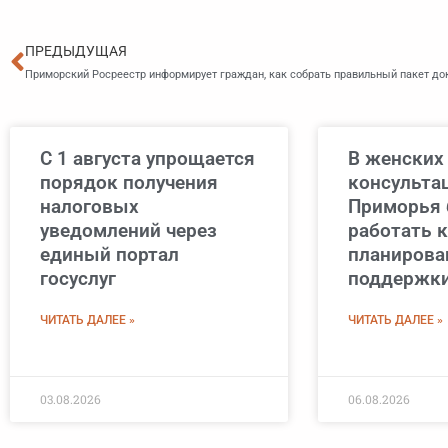
Пред
ПРЕДЫДУЩАЯ
С 1 августа упрощается
В женских
порядок получения
консульта
налоговых
Приморья 
уведомлений через
работать 
единый портал
планирова
госуслуг
поддержки
ЧИТАТЬ ДАЛЕЕ »
ЧИТАТЬ ДАЛЕЕ »
03.08.2026
06.08.2026