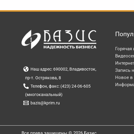
Попул
Горячая
Видеосе
Интерне
Наш адрес: 690002, Владивосток,
Запись 
Новое в
пр-т. Острякова, 8
Информа
Телефон, факс: (423) 24-06-605
(многоканальный)
bazis@kprim.ru
Все права защищены © 2026 Базис