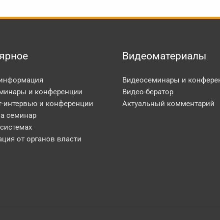
ярное
Видеоматериалы
 информация
Видеосеминары и конфере
минары и конференции
Видео-бератор
т-интервью и конференции
Актуальный комментарий
на семинар
 системах
ция от органов власти