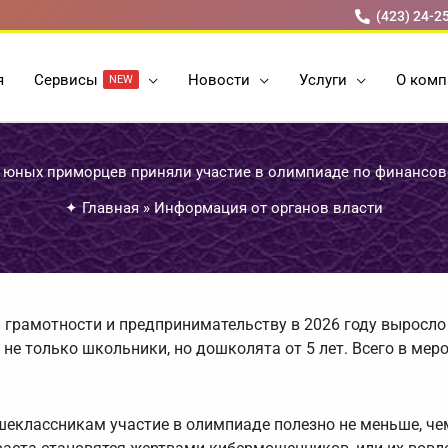
(423) 24-2
я
Cервисы
Новости
Услуги
О комп
NEW
ч юных приморцев приняли участие в олимпиаде по финансов
✦
Главная
»
Информация от органов власти
грамотности и предпринимательству в 2026 году выросло
не только школьники, но дошколята от 5 лет. Всего в мер
шеклассникам участие в олимпиаде полезно не меньше, ч