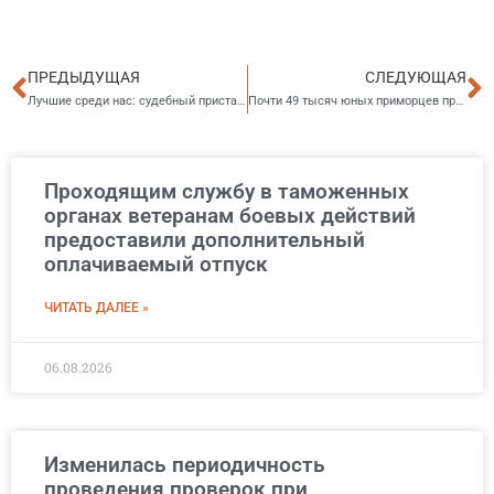
Пред
С
ПРЕДЫДУЩАЯ
СЛЕДУЮЩАЯ
Лучшие среди нас: судебный пристав взял золото и бронзу «Динамо»
Почти 49 тысяч юных приморцев приняли участие в олимпиаде по финансовой грамотности
Проходящим службу в таможенных
органах ветеранам боевых действий
предоставили дополнительный
оплачиваемый отпуск
ЧИТАТЬ ДАЛЕЕ »
06.08.2026
Изменилась периодичность
проведения проверок при