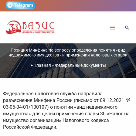
Перейти
Telegram
к
содержимому
Позиция Минфина по вопросу определения понятия «вид
недвижимого имущества» и применения налоговых ставок
✦
Главная
»
Федеральные документы
Федеральная налоговая служба направила
разъяснения Минфина России (письмо от 09.12.2021 №
03-05-04-01/100107) о понятии «вид недвижимого
имущества» для целей применения главы 30 «Налог на
имущество организаций» Налогового кодекса
Российской Федерации.