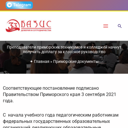
Перейти
Telegram
к
содержимому
Преподаватели приморских техникумов и колледжей начнут
получать доплату за классное руководство
✦
Главная
»
Приморские документы
Соответствующее постановление подписано
Правительством Приморского края 3 сентября 2021
года.
С начала учебного года педагогическим работникам
федеральных государственных образовательных
организаций, реализующих образовательные