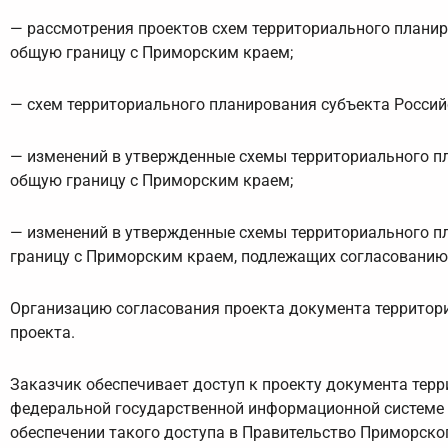
— рассмотрения проектов схем территориального планир
общую границу с Приморским краем;
— схем территориального планирования субъекта Росси
— изменений в утвержденные схемы территориального п
общую границу с Приморским краем;
— изменений в утвержденные схемы территориального п
границу с Приморским краем, подлежащих согласованию
Организацию согласования проекта документа территори
проекта.
Заказчик обеспечивает доступ к проекту документа тер
федеральной государственной информационной системе 
обеспечении такого доступа в Правительство Приморског