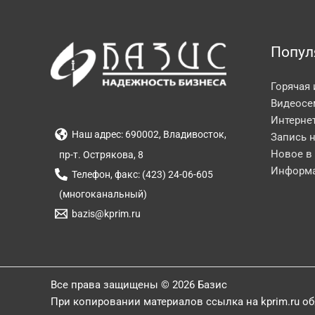
Попул
Горячая
Видеосе
Интерне
Наш адрес: 690002, Владивосток,
Запись 
Новое в
пр-т. Острякова, 8
Информа
Телефон, факс: (423) 24-06-605
(многоканальный)
bazis@kprim.ru
Все права защищены © 2026 Базис
При копировании материалов ссылка на kprim.ru о