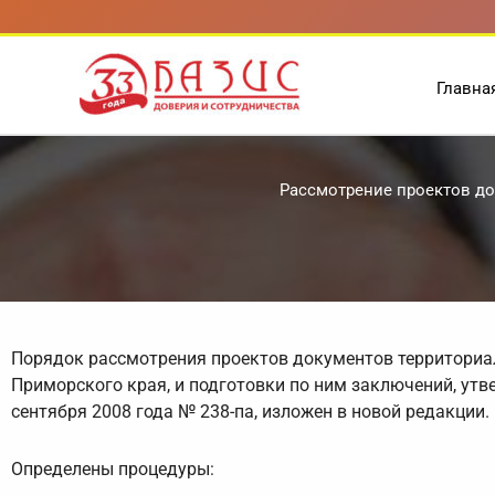
Перейти
к
содержимому
Главна
Рассмотрение проектов до
Порядок рассмотрения проектов документов территори
Приморского края, и подготовки по ним заключений, ут
сентября 2008 года № 238-па, изложен в новой редакции.
Определены процедуры: