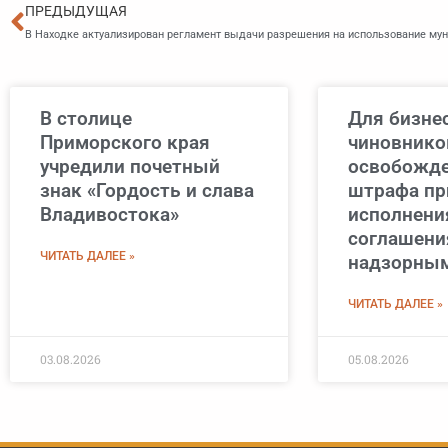
Пред
ПРЕДЫДУЩАЯ
В столице
Для бизнес
Приморского края
чиновнико
учредили почетный
освобожде
знак «Гордость и слава
штрафа пр
Владивостока»
исполнени
соглашени
ЧИТАТЬ ДАЛЕЕ »
надзорным
ЧИТАТЬ ДАЛЕЕ »
03.08.2026
05.08.2026