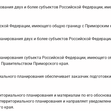
ования двух и более субъектов Российской Федерации, и
йской Федерации, имеющего общую границу с Приморским 
ланирования двух и более субъектов Российской Федераци
ланирования субъекта Российской Федерации, имеющего 
 Правительством Приморского края.
ального планирования обеспечивает заказчик подготовки
риториального планирования и материалам по его обоснов
территориального планирования и направляет уведомлени
о края.