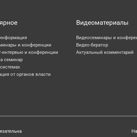
ярное
Видеоматериалы
 информация
Видеосеминары и конфере
минары и конференции
Видео-бератор
т-интервью и конференции
Актуальный комментарий
на семинар
 системах
ция от органов власти
бязательна
На