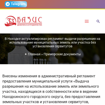
Перейти
Telegram
к
содержимому
В Находке актуализирован регламент выдачи разрешения на
использование муниципальных земель или участка без
установления сервитутов
✦
Главная
»
Приморские документы
Внесены изменения в административный регламент
предоставления муниципальной услуги «Выдача
разрешения на использование земель или земельного
участка, находящихся в собственности или в ведении
Находкинского городского округа, без предоставления
земельных участков и установления сервитутов,