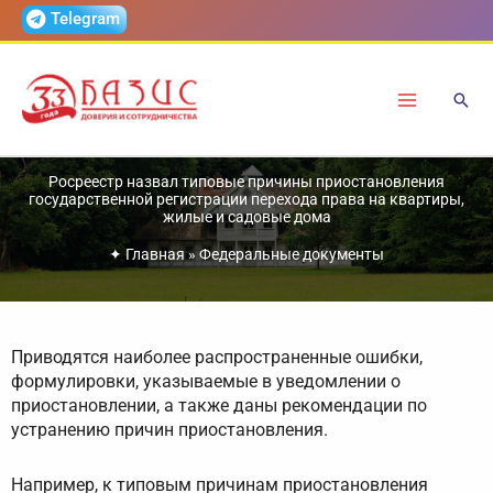
Перейти
Telegram
к
содержимому
Росреестр назвал типовые причины приостановления
государственной регистрации перехода права на квартиры,
жилые и садовые дома
✦
Главная
»
Федеральные документы
Приводятся наиболее распространенные ошибки,
формулировки, указываемые в уведомлении о
приостановлении, а также даны рекомендации по
устранению причин приостановления.
Например, к типовым причинам приостановления