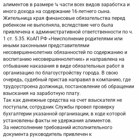
алиментов в размере ¼ части всех видов заработка и
иного дохода на содержание 16-летнего сына.
Жительница края финансовые обязательства перед
ребенком не выполняла, вследствие чего была
привлечена к административной ответственности по ч.
1 ст. 5.35. КоАП РФ «Неисполнение родителями или
иными законными представителями
несовершеннолетних обязанностей по содержанию и
воспитанию несовершеннолетних» и направлена на
отбывание наказания в виде обязательных работ в
организацию по благоустройству города. В свою
очередь, судебный пристав направил в компанию, где
трудоустроена должница, постановление об обращении
взыскания на заработную плату.
Так как денежные средства на счет взыскателя не
поступали, сотрудник Службы провел проверку
бухгалтерии указанной организации, в ходе которой
установлены факты не удержания алиментов.
За неисполнение требований исполнительного
документа руководитель привлечен к