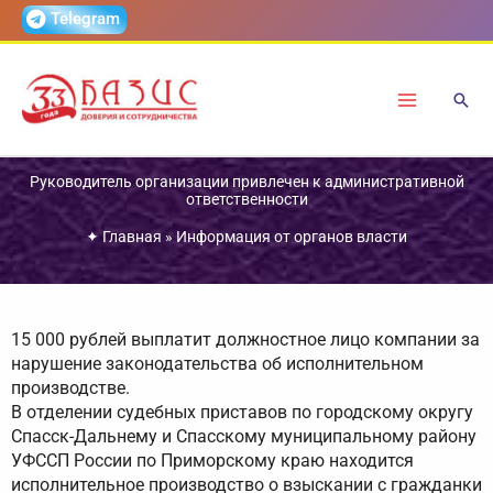
Перейти
Telegram
к
содержимому
Руководитель организации привлечен к административной
ответственности
✦
Главная
»
Информация от органов власти
15 000 рублей выплатит должностное лицо компании за
нарушение законодательства об исполнительном
производстве.
В отделении судебных приставов по городскому округу
Спасск-Дальнему и Спасскому муниципальному району
УФССП России по Приморскому краю находится
исполнительное производство о взыскании с гражданки