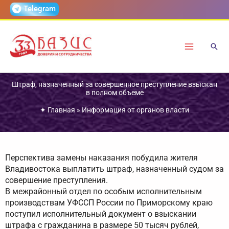
Перейти
Telegram
к
содержимому
Штраф, назначенный за совершенное преступление взыскан
в полном объеме
✦
Главная
»
Информация от органов власти
Перспектива замены наказания побудила жителя
Владивостока выплатить штраф, назначенный судом за
совершение преступления.
В межрайонный отдел по особым исполнительным
производствам УФССП России по Приморскому краю
поступил исполнительный документ о взыскании
штрафа с гражданина в размере 50 тысяч рублей,