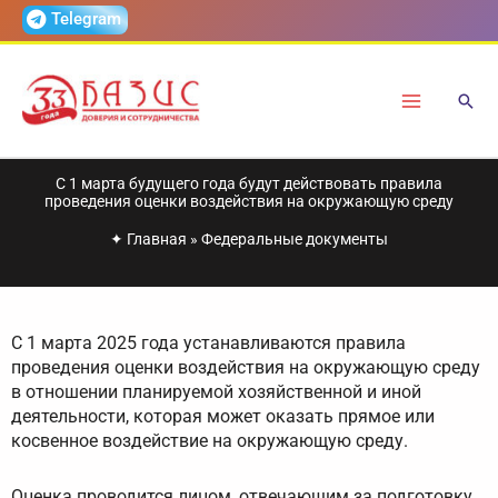
Перейти
Telegram
к
содержимому
С 1 марта будущего года будут действовать правила
проведения оценки воздействия на окружающую среду
✦
Главная
»
Федеральные документы
С 1 марта 2025 года устанавливаются правила
проведения оценки воздействия на окружающую среду
в отношении планируемой хозяйственной и иной
деятельности, которая может оказать прямое или
косвенное воздействие на окружающую среду.
Оценка проводится лицом, отвечающим за подготовку