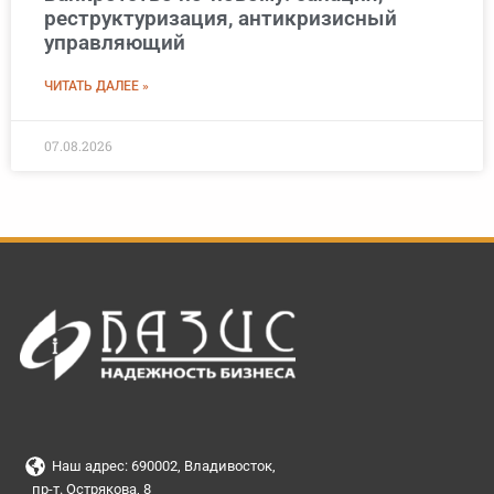
реструктуризация, антикризисный
управляющий
ЧИТАТЬ ДАЛЕЕ »
07.08.2026
Наш адрес: 690002, Владивосток,
пр-т. Острякова, 8