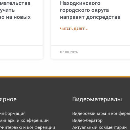
мательства
Находкинского
лучить
городского округа
но на новых
направят допсредства
ЧИТАТЬ ДАЛЕЕ »
07.08.2026
ярное
Видеоматериалы
 информация
Видеосеминары и конфере
минары и конференции
Видео-бератор
т-интервью и конференции
Актуальный комментарий