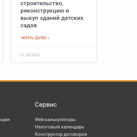
строительство,
реконструкцию и
выкуп зданий детских
садов
ЧИТАТЬ ДАЛЕЕ »
07.08.2026
Сервис
нции
Web-калькуляторы
Налоговый календарь
Конструктор договоров