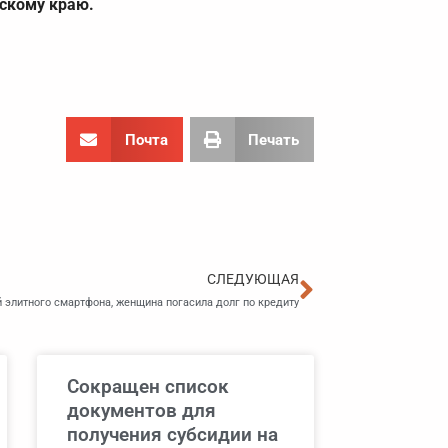
скому краю.
Почта
Печать
Следующа
СЛЕДУЮЩАЯ
 элитного смартфона, женщина погасила долг по кредиту
Сокращен список
документов для
получения субсидии на