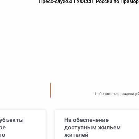
Пресс-служба ГУФССП России по Примор
Чтобы остаться владелицей
субъекты
На обеспечение
ре
доступным жильем
го
жителей