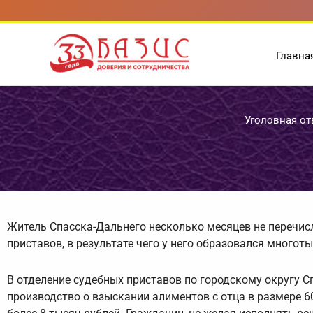
Перейти
к
содержимому
Главна
Уголовная от
Житель Спасска-Дальнего несколько месяцев не перечи
приставов, в результате чего у него образовался многоты
В отделение судебных приставов по городскому округу 
производство о взыскании алиментов с отца в размере 