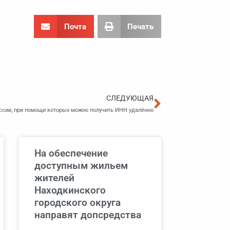
Почта
Печать
Следующа
СЛЕДУЮЩАЯ
сии, при помощи которых можно получить ИНН удалённо
На обеспечение
доступным жильем
жителей
Находкинского
городского округа
направят допсредства