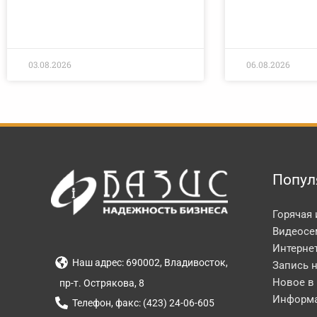
03.08.2026
06.08.2026
Попул
Горячая
Видеосе
Интерне
Наш адрес: 690002, Владивосток,
Запись 
Новое в
пр-т. Острякова, 8
Информа
Телефон, факс: (423) 24-06-605