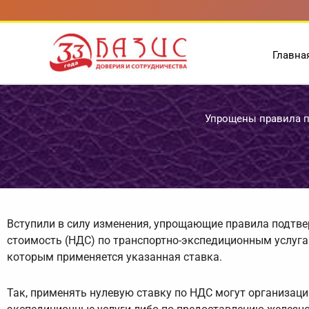
Перейти
к
содержимому
Главна
Упрощены правила п
Вступили в силу изменения, упрощающие правила подтве
стоимость (НДС) по транспортно-экспедиционным услуга
которым применяется указанная ставка.
Так, применять нулевую ставку по НДС могут организац