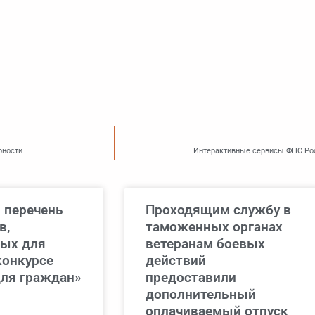
рности
Интерактивные сервисы ФНС Рос
 перечень
Проходящим службу в
в,
таможенных органах
ых для
ветеранам боевых
конкурсе
действий
ля граждан»
предоставили
дополнительный
оплачиваемый отпуск