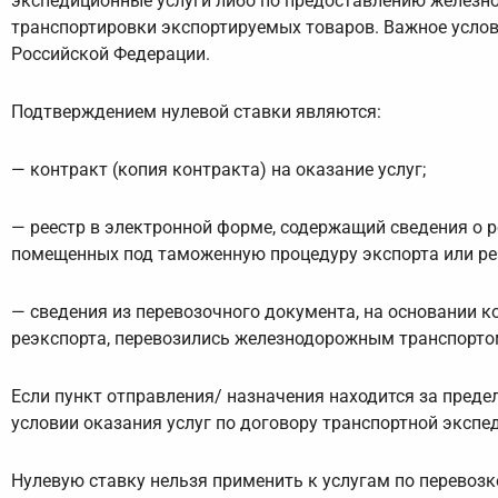
экспедиционные услуги либо по предоставлению железно
транспортировки экспортируемых товаров. Важное услов
Российской Федерации.
Подтверждением нулевой ставки являются:
— контракт (копия контракта) на оказание услуг;
— реестр в электронной форме, содержащий сведения о 
помещенных под таможенную процедуру экспорта или ре
— сведения из перевозочного документа, на основании 
реэкспорта, перевозились железнодорожным транспортом
Если пункт отправления/ назначения находится за преде
условии оказания услуг по договору транспортной экспе
Нулевую ставку нельзя применить к услугам по перевозке