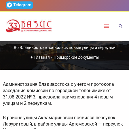
Перейти
Telegram
к
содержимому
Во Владивостоке появились новые улицы и переулки
✦
Главная
»
Приморские документы
Администрация Владивостока с учетом протокола
заседания комиссии по городской топонимике от
31.08.2022 № 3, присвоила наименования 4 новым
улицам и 2 переулкам.
В районе улицы Аквамариновой появился переулок
Лазуритовый, в районе улицы Артемовской — переулок