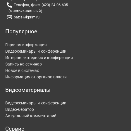
Телефон, факс: (423) 24-06-605
(многоканальный)
bazis@kprim.ru
Популярное
Горячая информация
Видеосеминары и конференции
Интернет-интервью и конференции
Запись на семинар
Новое в системах
Информация от органов власти
Видеоматериалы
Видеосеминары и конференции
Видео-бератор
Актуальный комментарий
Сервис