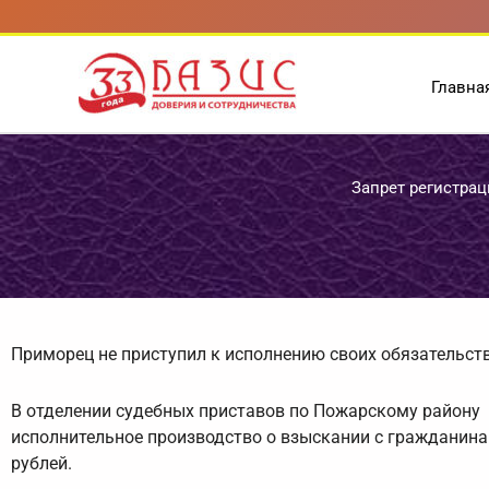
Перейти
к
содержимому
Главна
Запрет регистра
Приморец не приступил к исполнению своих обязательств
В отделении судебных приставов по Пожарскому району
исполнительное производство о взыскании с гражданина
рублей.