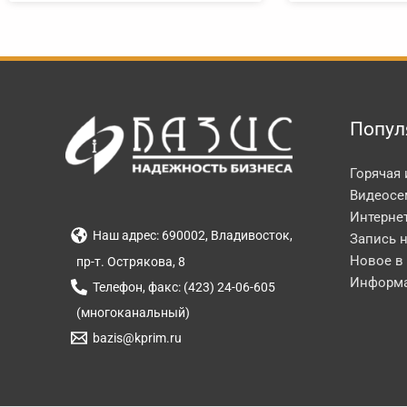
Попул
Горячая
Видеосе
Интерне
Наш адрес: 690002, Владивосток,
Запись 
Новое в
пр-т. Острякова, 8
Информа
Телефон, факс: (423) 24-06-605
(многоканальный)
bazis@kprim.ru