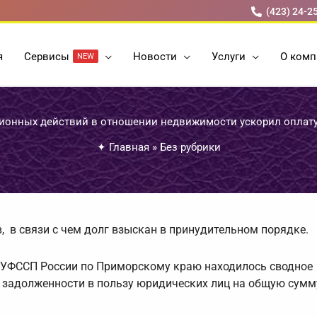
(423) 24-2
я
Cервисы
Новости
Услуги
О комп
NEW
ционных действий в отношении недвижимости ускорил оплат
✦
Главная
»
Без рубрики
, в связи с чем долг взыскан в принудительном порядке.
 УФССП России по Приморскому краю находилось сводное
 задолженности в пользу юридических лиц на общую сумм