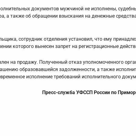
сполнительных документов мужчиной не исполнены, судебн
а, а также об обращении взыскания на денежные средства
льщика, сотрудник отделения установил, что ему принадл
ении которого вынесен запрет на регистрационные действ
лен на продажу. Полученный отказ уполномоченного орга
гашению образовавшейся задолженности, а также исполни
оевременное исполнение требований исполнительного докум
Пресс-служба УФССП России по Примор