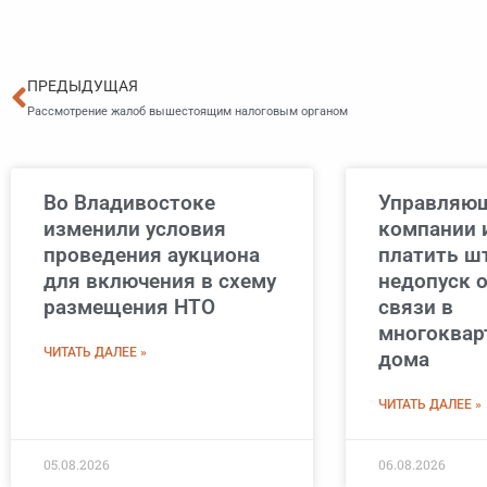
Пред
ПРЕДЫДУЩАЯ
Рассмотрение жалоб вышестоящим налоговым органом
Во Владивостоке
Управляю
изменили условия
компании 
проведения аукциона
платить ш
для включения в схему
недопуск 
размещения НТО
связи в
многоквар
ЧИТАТЬ ДАЛЕЕ »
дома
ЧИТАТЬ ДАЛЕЕ »
05.08.2026
06.08.2026