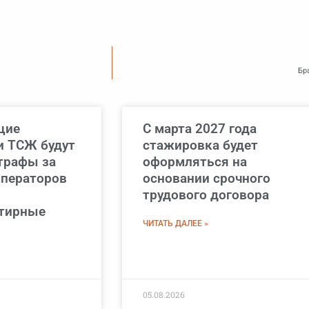
Бр
щие
С марта 2027 года
и ТСЖ будут
стажировка будет
трафы за
оформляться на
операторов
основании срочного
трудового договора
тирные
ЧИТАТЬ ДАЛЕЕ »
05.08.2026