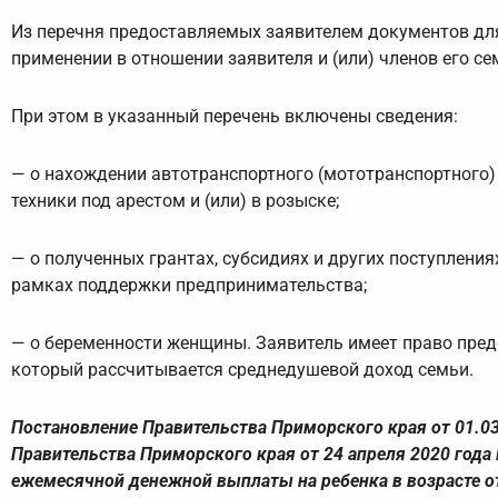
Из перечня предоставляемых заявителем документов дл
применении в отношении заявителя и (или) членов его с
При этом в указанный перечень включены сведения:
— о нахождении автотранспортного (мототранспортного)
техники под арестом и (или) в розыске;
— о полученных грантах, субсидиях и других поступлени
рамках поддержки предпринимательства;
— о беременности женщины. Заявитель имеет право пред
который рассчитывается среднедушевой доход семьи.
Постановление Правительства Приморского края от 01.03
Правительства Приморского края от 24 апреля 2020 года
ежемесячной денежной выплаты на ребенка в возрасте от