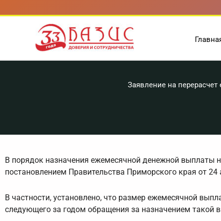
Перейти
к
содержимому
Главна
Заявление на перерасчет 
В порядок назначения ежемесячной денежной выплаты на
постановлением Правительства Приморского края от 24 а
В частности, установлено, что размер ежемесячной выпл
следующего за годом обращения за назначением такой 