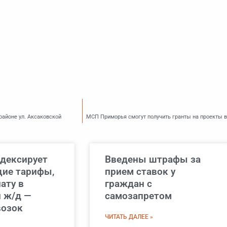
районе ул. Аксаковской
МСП Приморья смогут получить гранты на проекты в
дексирует
Введены штрафы за
ие тарифы,
прием ставок у
ату в
граждан с
 ж/д —
самозапретом
возок
ЧИТАТЬ ДАЛЕЕ »