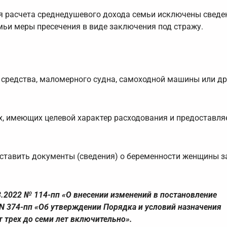
я расчета среднедушевого дохода семьи исключены сведе
емьи меры пресечения в виде заключения под стражу.
 средства, маломерного судна, самоходной машины или др
ях, имеющих целевой характер расходования и предоставл
ставить документы (сведения) о беременности женщины за
.2022 № 114-пп «О внесении изменений в постановление
 N 374-пп «Об утверждении Порядка и условий назначения
 трех до семи лет включительно».