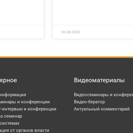
06.08.2026
ярное
Видеоматериалы
 информация
Видеосеминары и конфере
минары и конференции
Видео-бератор
т-интервью и конференции
Актуальный комментарий
на семинар
 системах
ция от органов власти