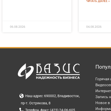
ЧИТАТЬ ДАЛЕЕ »
06.08.2026
04.08.2026
Попул
Горячая
Видеосе
Интерне
Наш адрес: 690002, Владивосток,
Запись 
Новое в
пр-т. Острякова, 8
Информа
Телефон, факс: (423) 24-06-605