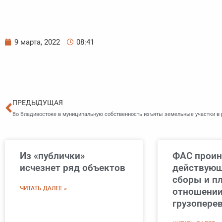
9 марта, 2022
08:41
Пред
ПРЕДЫДУЩАЯ
Во Владивостоке в муниципальную собственность изъяты земельные участки в 
Из «публички»
ФАС проин
исчезнет ряд объектов
действующ
сборы и пл
ЧИТАТЬ ДАЛЕЕ »
отношении
грузопере