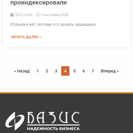
проиндексировали
23.12.2024
Участнику ВЭД
Отрывка нет, потому что запись защищена.
ЧИТАТЬ ДАЛЕЕ »
« Назад
1
2
3
4
5
6
7
Вперед »