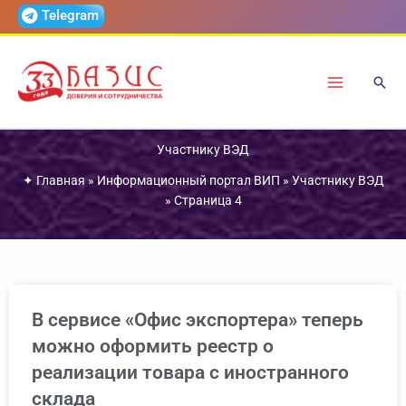
Перейти
Telegram
к
содержимому
Участнику ВЭД
✦
Главная
»
Информационный портал ВИП
»
Участнику ВЭД
»
Страница 4
В сервисе «Офис экспортера» теперь
можно оформить реестр о
реализации товара с иностранного
склада