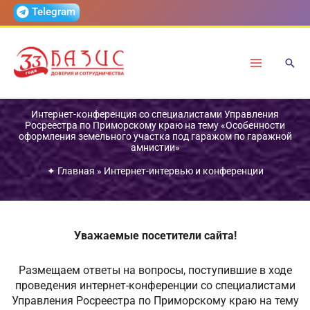
Перейти
Telegram
к
содержимому
Интернет-конференция со специалистами Управления
Росреестра по Приморскому краю на тему «Особенности
оформления земельного участка под гаражом по гаражной
амнистии»
✦
Главная
»
Интернет-интервью и конференции
Уважаемые посетители сайта!
Размещаем ответы на вопросы, поступившие в ходе
проведения интернет-конференции со специалистами
Управления Росреестра по Приморскому краю на тему