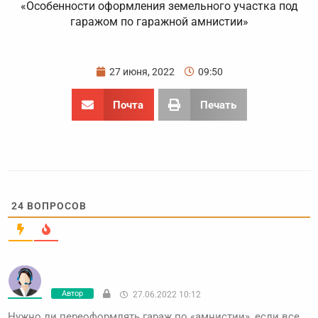
«Особенности оформления земельного участка под
гаражом по гаражной амнистии»
27 июня, 2022
09:50
Почта
Печать
24
ВОПРОСОВ
Автор
27.06.2022 10:12
Нужно ли переоформлять гараж по «амнистии», если все