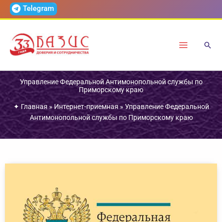
Перейти
Telegram
к
содержимому
Управление Федеральной Антимонопольной службы по
Приморскому краю
✦
Главная
»
Интернет-приемная
»
Управление Федеральной
Антимонопольной службы по Приморскому краю