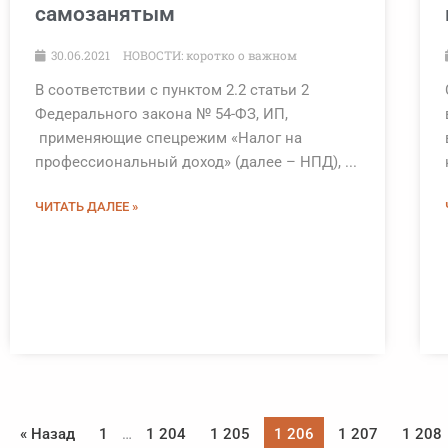
самозанятым
30.06.2021
НОВОСТИ: коротко о важном
В соответствии с пунктом 2.2 статьи 2
Федерального закона № 54-ФЗ, ИП,
применяющие спецрежим «Налог на
профессиональный доход» (далее – НПД), ...
ЧИТАТЬ ДАЛЕЕ »
« Назад
1
…
1 204
1 205
1 206
1 207
1 208