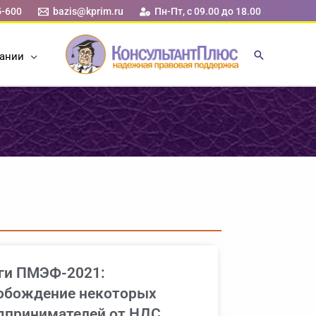
5-600
bazis@kprim.ru
Пн-Пт, с 09.00 до 18.00
ании
ги ПМЭФ-2021:
обождение некоторых
дпринимателей от НДС,