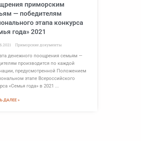
щрения приморским
ьям — победителям
ионального этапа конкурса
мья года» 2021
6.2021
Приморские документы
ата денежного поощрения семьям —
ителям производится по каждой
нации, предусмотренной Положением
иональном этапе Всероссийского
рса «Семья года» в 2021 ...
Ь ДАЛЕЕ »