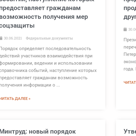
предоставляет гражданам
про
возможность получения мер
дру
соцзащиты
30.0
30.06.2021
Федеральные документы
През
переч
Порядок определяет последовательность
Петер
действий участников взаимодействия при
эконо
формировании, ведении и использовании
года.
справочника событий, наступление которых
предоставляет гражданам возможность
ЧИТАТ
получения информации о ...
ЧИТАТЬ ДАЛЕЕ »
Минтруд: новый порядок
Утв