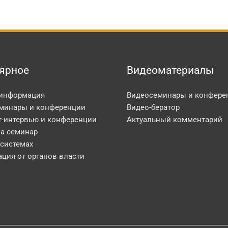
ярное
Видеоматериалы
 информация
Видеосеминары и конфере
минары и конференции
Видео-бератор
т-интервью и конференции
Актуальный комментарий
на семинар
 системах
ция от органов власти