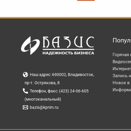
Попул
Горячая
Видеосе
Интерне
Наш адрес: 690002, Владивосток,
Запись 
Новое в
пр-т. Острякова, 8
Информа
Телефон, факс: (423) 24-06-605
(многоканальный)
bazis@kprim.ru