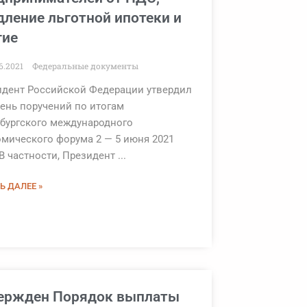
дление льготной ипотеки и
гие
6.2021
Федеральные документы
идент Российской Федерации утвердил
ень поручений по итогам
бургского международного
мического форума 2 — 5 июня 2021
 В частности, Президент ...
Ь ДАЛЕЕ »
ержден Порядок выплаты